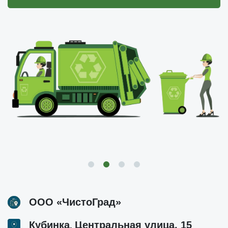
ООО «ЧистоГрад»
,
Кубинка
Центральная улица, 15