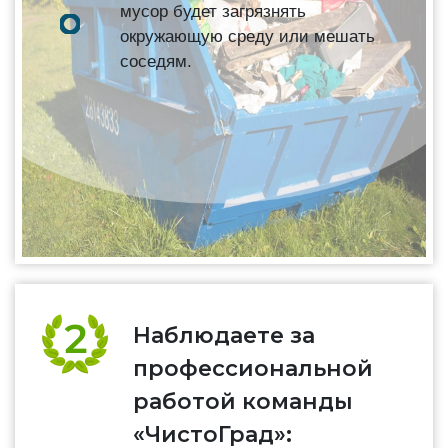
мусор будет загрязнять
окружающую среду или мешать
соседям.
Наблюдаете за
профессиональной
работой команды
«ЧистоГрад»: