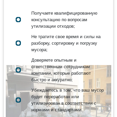
Получаете квалифицированную
консультацию по вопросам
утилизации отходов;
Не тратите свое время и силы на
разборку, сортировку и погрузку
мусора;
Доверяете опытным и
ответственным сотрудникам
компании, которые работают
быстро и аккуратно;
Убеждаетесь в том, что ваш мусор
будет переработан или
утилизирован в соответствии с
нормами и стандартами.