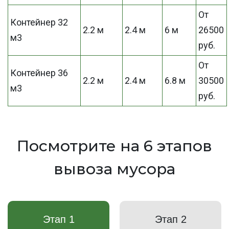
От
Контейнер 32
2.2 м
2.4 м
6 м
26500
м3
руб.
От
Контейнер 36
2.2 м
2.4 м
6.8 м
30500
м3
руб.
Посмотрите на 6 этапов
вывоза мусора
Этап 1
Этап 2