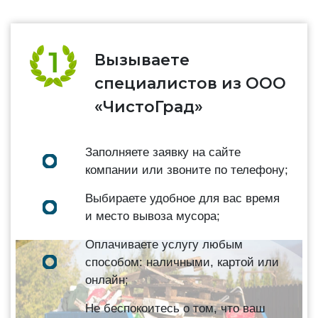
Вызываете
специалистов из ООО
«ЧистоГрад»
Заполняете заявку на сайте
компании или звоните по телефону;
Выбираете удобное для вас время
и место вывоза мусора;
Оплачиваете услугу любым
способом: наличными, картой или
онлайн;
Не беспокоитесь о том, что ваш