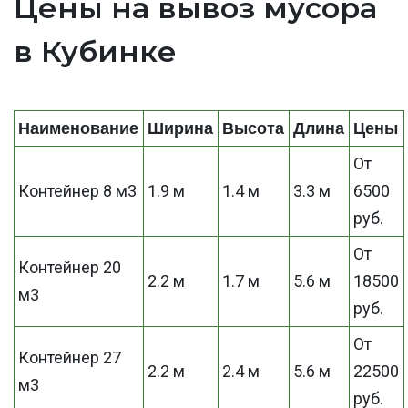
Цены на вывоз мусора
в Кубинке
Наименование
Ширина
Высота
Длина
Цены
От
Контейнер 8 м3
1.9 м
1.4 м
3.3 м
6500
руб.
От
Контейнер 20
2.2 м
1.7 м
5.6 м
18500
м3
руб.
От
Контейнер 27
2.2 м
2.4 м
5.6 м
22500
м3
руб.