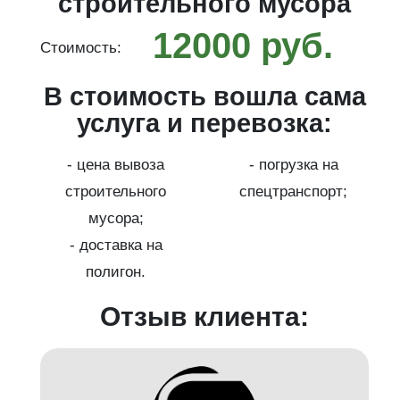
строительного мусора
12000 руб.
Стоимость:
С
ма
В стоимость вошла сама
услуга и перевозка:
- цена вывоза
- погрузка на
;
строительного
спецтранспорт;
мусора;
- доставка на
полигон.
Отзыв клиента: